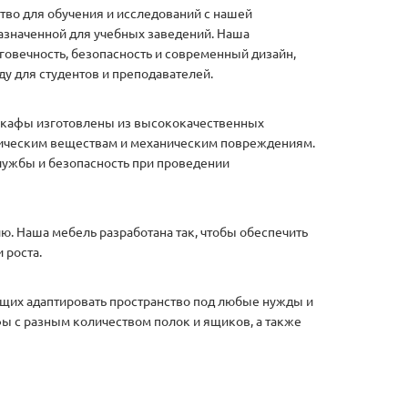
тво для обучения и исследований с нашей
азначенной для учебных заведений. Наша
лговечность, безопасность и современный дизайн,
у для студентов и преподавателей.
шкафы изготовлены из высококачественных
мическим веществам и механическим повреждениям.
службы и безопасность при проведении
. Наша мебель разработана так, чтобы обеспечить
 роста.
щих адаптировать пространство под любые нужды и
 с разным количеством полок и ящиков, а также