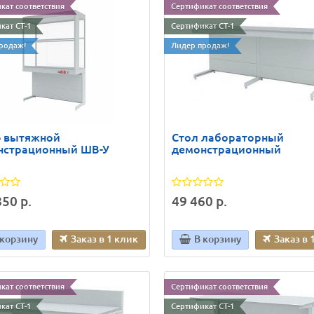
кат соответствия
Сертификат соответствия
кат СТ-1
Сертификат СТ-1
родаж!
Лидер продаж!
 вытяжной
Стол лабораторный
нстрационный ШВ-У
демонстрационный
50 р.
49 460 р.
 корзину
Заказ в 1 клик
В корзину
Заказ в 
кат соответствия
Сертификат соответствия
кат СТ-1
Сертификат СТ-1