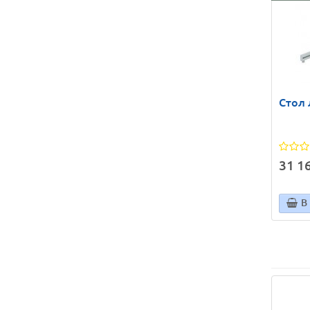
Стол
31 16
В