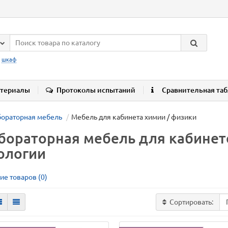
:
шкаф
териалы
Протоколы испытаний
Сравнительная та
ораторная мебель
Мебель для кабинета химии / физики
бораторная мебель для кабинет
ологии
ие товаров (0)
Сортировать: