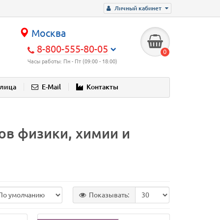
Личный кабинет
Москва
8-800-555-80-05
0
Часы работы: Пн - Пт (09:00 - 18:00)
блица
E-Mail
Контакты
ов физики, химии и
Показывать: