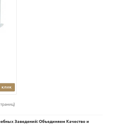
1 клик
страниц)
чебных Заведений: Объединяем Качество и