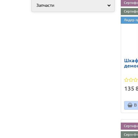
Сертифи
Запчасти
Сертифи
Лидер п
Шкаф
демо
135 8
В
Сертифи
Сертифи