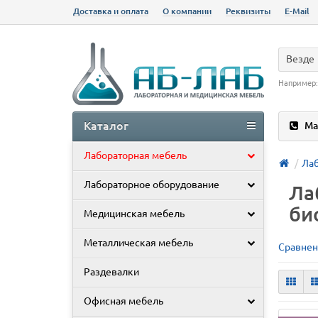
Доставка и оплата
О компании
Реквизиты
E-Mail
Везде
Например
Каталог
Ма
Лабораторная мебель
Лаб
Лабораторное оборудование
Ла
би
Медицинская мебель
Металлическая мебель
Сравнен
Раздевалки
Офисная мебель