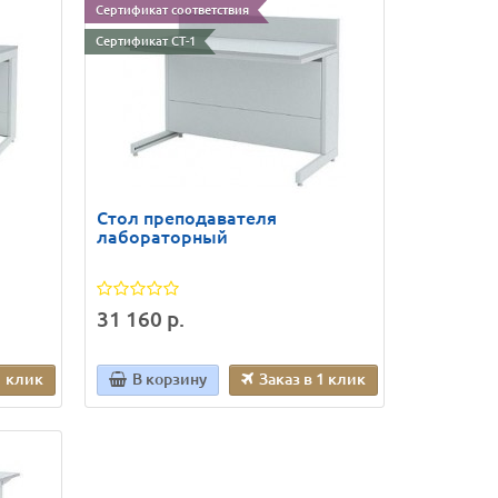
Сертификат соответствия
Сертификат СТ-1
Стол преподавателя
лабораторный
31 160 р.
1 клик
В корзину
Заказ в 1 клик