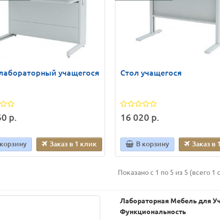
 лабораторный учащегося
Стол учащегося
0 р.
16 020 р.
 корзину
Заказ в 1 клик
В корзину
Заказ в 
Показано с 1 по 5 из 5 (всего 1 
Лабораторная Мебель для У
Функциональность