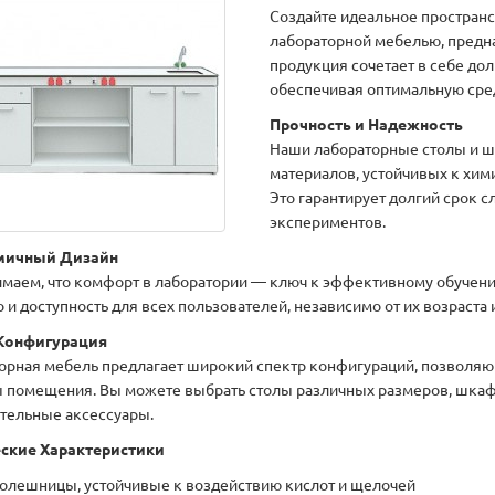
Создайте идеальное пространс
лабораторной мебелью, предн
продукция сочетает в себе до
обеспечивая оптимальную сред
Прочность и Надежность
Наши лабораторные столы и 
материалов, устойчивых к хи
Это гарантирует долгий срок 
экспериментов.
мичный Дизайн
маем, что комфорт в лаборатории — ключ к эффективному обучению
 и доступность для всех пользователей, независимо от их возраста и
 Конфигурация
орная мебель предлагает широкий спектр конфигураций, позволяю
 помещения. Вы можете выбрать столы различных размеров, шкафы
тельные аксессуары.
ские Характеристики
олешницы, устойчивые к воздействию кислот и щелочей