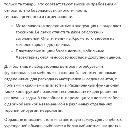
только те товары, что соответствуют высоким требованиям
относительно безопасности, экологичности,
гипоаллергенности и гигиеничности.
Металлическая передвижная конструкция не выделяет
токсинов. Ее легко отчистить даже от сложных
загрязнений. Она гигиенична. Кроме того, мебель на
металлокаркасе долговечна.
Пластиковые ящики более легкие, мобильные.
Характеризуются износостойкостью и доступной ценой.
Для больниц и лабораторных центров потребуется и
функциональная мебель – с раковиной, с множественными
отделениями для расходных материалов и медикаментов, с
полками и крючками из пластика. Расширенный функционал
таких конструкций позволяет использовать их для решения
различных задач. А способность перемещаться делает мебель
с двойной мойкой незаменимой в различных отделениях
терапии, хирургии, неврологии.
Обращать внимание стоит и на цветовую гамму. Для лечебных
учреждений обычно выбирается белая кабинетная расцветка.