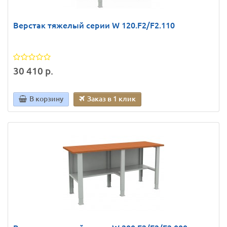
Верстак тяжелый серии W 120.F2/F2.110
30 410 р.
В корзину
Заказ в 1 клик