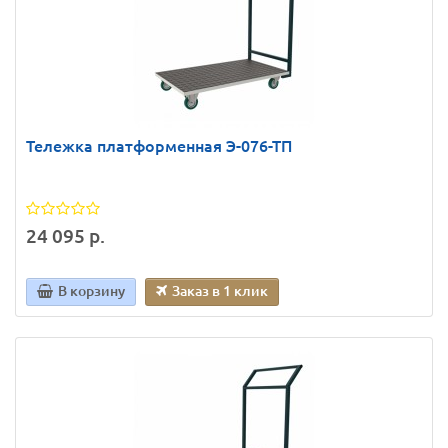
Тележка платформенная Э-076-ТП
24 095 р.
В корзину
Заказ в 1 клик