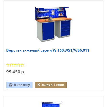
Верстак тяжелый серии W 160.WS1/WS6.011
95 450 р.
В корзину
Заказ в 1 клик