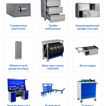
Справочные
Тумбы
Индивидуальные
картотеки
мобильные
шкафы кассира
Абонентский
Верстаки серии
Аксессуары
шкаф (ячейки)
MASTER
Легкие верстаки
Роликовые
Тележки