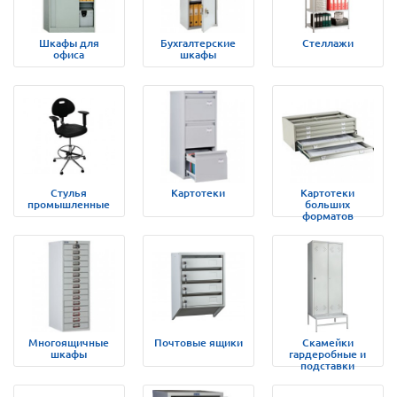
Шкафы для
Бухгалтерские
Стеллажи
офиса
шкафы
Стулья
Картотеки
Картотеки
промышленные
больших
форматов
Многоящичные
Почтовые ящики
Скамейки
шкафы
гардеробные и
подставки