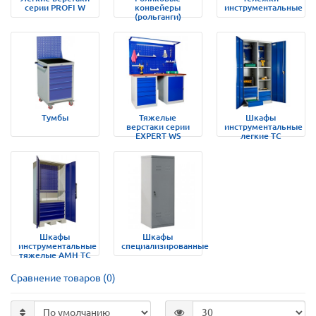
серии PROFI W
конвейеры
инструментальные
(рольганги)
Тумбы
Тяжелые
Шкафы
верстаки серии
инструментальные
EXPERT WS
легкие ТС
Шкафы
Шкафы
инструментальные
специализированные
тяжелые AMH TC
Сравнение товаров (0)