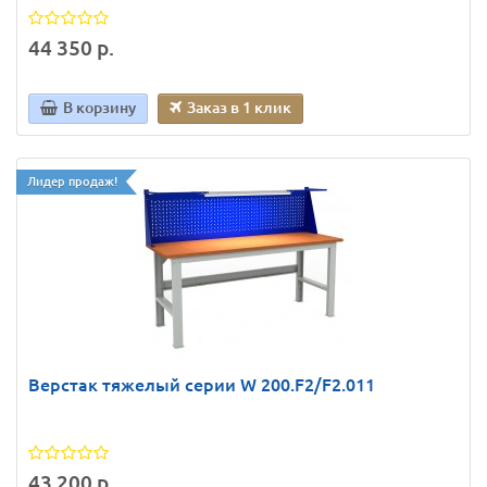
44 350 р.
В корзину
Заказ в 1 клик
Лидер продаж!
Верстак тяжелый серии W 200.F2/F2.011
43 200 р.