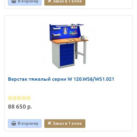
В корзину
Заказ в 1 клик
Верстак тяжелый серии W 120.WS6/WS1.021
88 650 р.
В корзину
Заказ в 1 клик