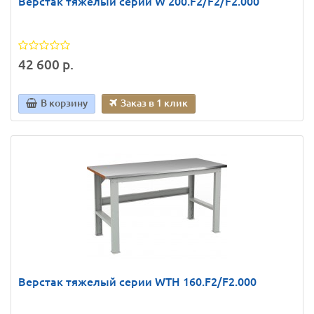
Верстак тяжелый серии W 200.F2/F2/F2.000
42 600 р.
В корзину
Заказ в 1 клик
Верстак тяжелый серии WTH 160.F2/F2.000