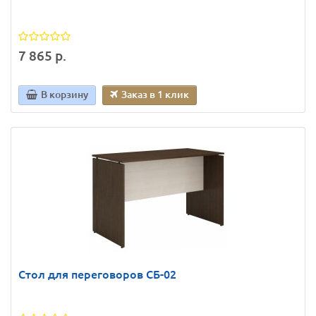
7 865 р.
В корзину
Заказ в 1 клик
Стол для переговоров СБ-02