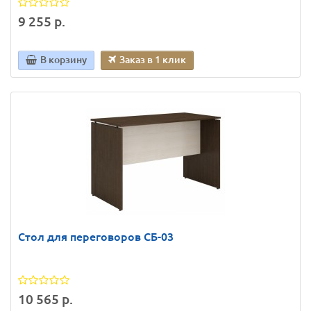
9 255 р.
В корзину
Заказ в 1 клик
Стол для переговоров СБ-03
10 565 р.