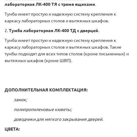
лабораторная ЛК-400 ТЯ с тремя ящиками
.
Тумба имеет простую и надежную систему крепления к
каркасу лабораторных столов и вытяжных шкафов.
2.
Тумба лабораторная ЛК-400 ТД с дверцей
.
Тумба имеет простую и надежную систему крепления к
каркасу лабораторных столов и вытяжных шкафов. Такие
тумбы подходят для всех типов столов (кроме письменных) и
вытяжных шкафов (кроме ШВП).
ДОПОЛНИТЕЛЬНАЯ КОМПЛЕКТАЦИЯ:
замок;
полипропиленовые кюветы;
доводчики для мягкого закрывания дверей.
ЦВЕТА: