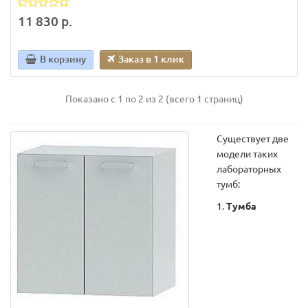
11 830 р.
В корзину
Заказ в 1 клик
Показано с 1 по 2 из 2 (всего 1 страниц)
Существует две
модели таких
лабораторных
тумб:
1.
Тумба