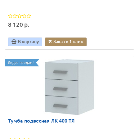
8 120 р.
В корзину
Заказ в 1 клик
Лидер продаж!
Тумба подвесная ЛК-400 ТЯ