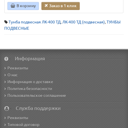
В корзину
Заказ в 1 клик
Тумба подвесная ЛК-400 ТД
,
ЛК-400 ТД (подвесная)
,
ТУМБЫ
ПОДВЕСНЫЕ
Информация
Реквизиты
О нас
Информация о доставке
Политика безопасности
Пользовательское соглашение
Служба поддержки
Реквизиты
Типовой договор