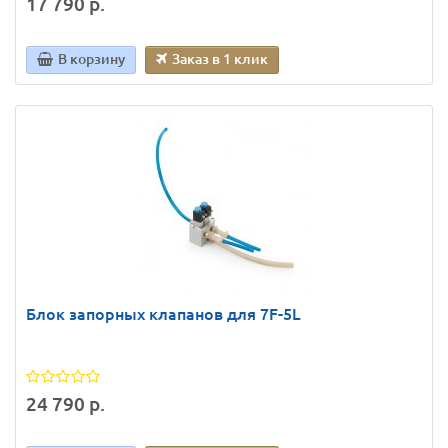
17 790 р.
В корзину
Заказ в 1 клик
Блок запорных клапанов для 7F-5L
24 790 р.