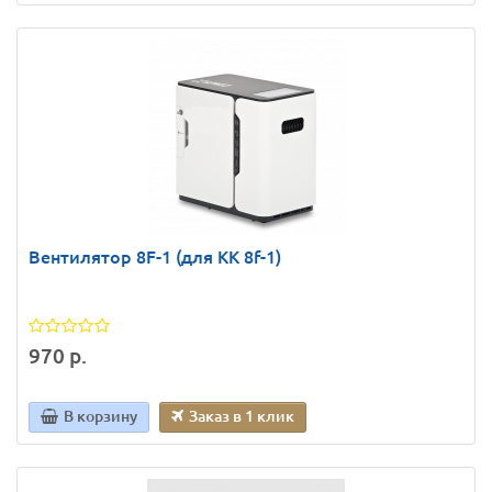
Вентилятор 8F-1 (для КК 8f-1)
970 р.
В корзину
Заказ в 1 клик