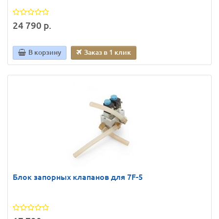
24 790 р.
В корзину
Заказ в 1 клик
Блок запорных клапанов для 7F-5