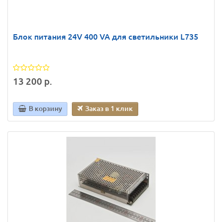
Блок питания 24V 400 VA для светильники L735
13 200 р.
В корзину
Заказ в 1 клик