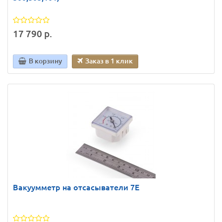
17 790 р.
В корзину
Заказ в 1 клик
Вакуумметр на отсасыватели 7E