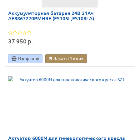
Аккумуляторная батарея 24В 21Ач
AF8867220PMHRE (FS105L,FS108LA)
37 950 р.
В корзину
Заказ в 1 клик
Актуатор 6000N для гинекологического кресла