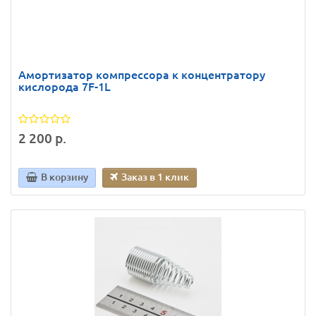
Амортизатор компрессора к концентратору
кислорода 7F-1L
2 200 р.
В корзину
Заказ в 1 клик