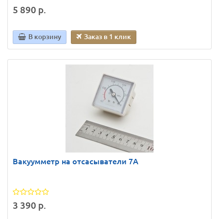
5 890 р.
В корзину
Заказ в 1 клик
Вакуумметр на отсасыватели 7А
3 390 р.