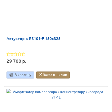
Актуатор к RS101-F 150х325
29 700 р.
В корзину
Заказ в 1 клик