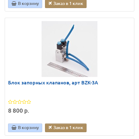
В корзину
Заказ в 1 клик
Блок запорных клапанов, арт BZK-3A
8 800 р.
В корзину
Заказ в 1 клик