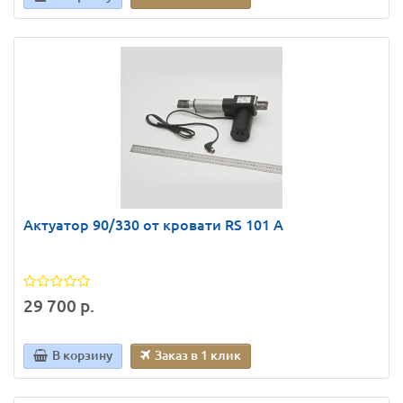
Актуатор 90/330 от кровати RS 101 A
29 700 р.
В корзину
Заказ в 1 клик