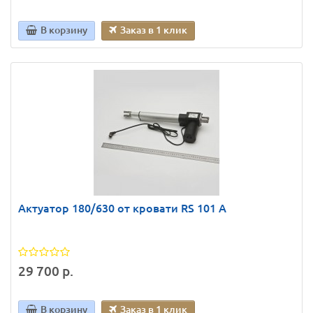
В корзину
Заказ в 1 клик
Актуатор 180/630 от кровати RS 101 A
29 700 р.
В корзину
Заказ в 1 клик