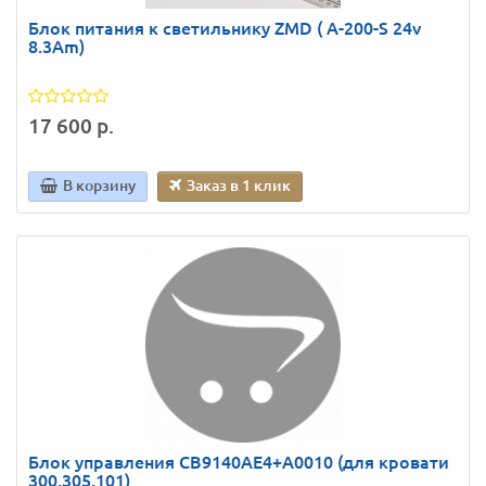
Блок питания к светильнику ZMD ( А-200-S 24v
8.3Am)
17 600 р.
В корзину
Заказ в 1 клик
Блок управления CB9140AE4+A0010 (для кровати
300,305,101)