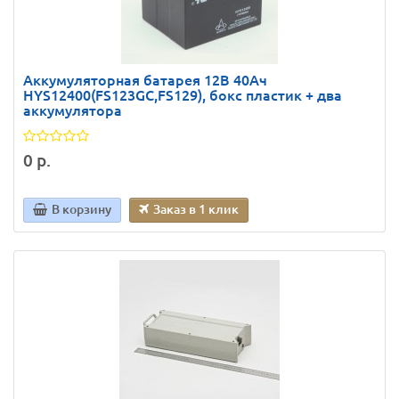
Аккумуляторная батарея 12В 40Ач
HYS12400(FS123GC,FS129), бокс пластик + два
аккумулятора
0 р.
В корзину
Заказ в 1 клик