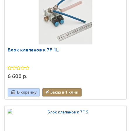
Блок клапанов к 7F-1L
6 600 р.
В корзину
Заказ в 1 клик