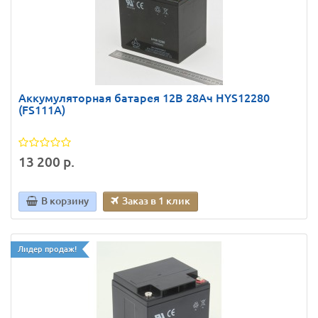
Аккумуляторная батарея 12В 28Ач HYS12280
(FS111A)
13 200 р.
В корзину
Заказ в 1 клик
Лидер продаж!