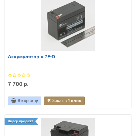
Аккумулятор к 7E-D
7 700 р.
В корзину
Заказ в 1 клик
Лидер продаж!