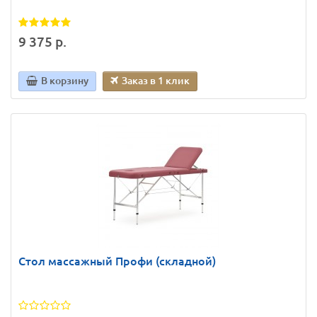
9 375 р.
В корзину
Заказ в 1 клик
Стол массажный Профи (складной)