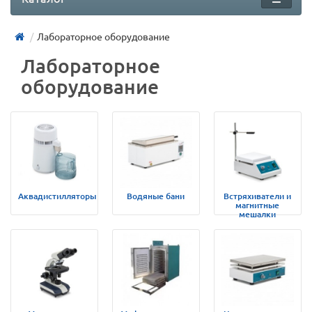
Лабораторное оборудование
Лабораторное
оборудование
Аквадистилляторы
Водяные бани
Встряхиватели и
магнитные
мешалки