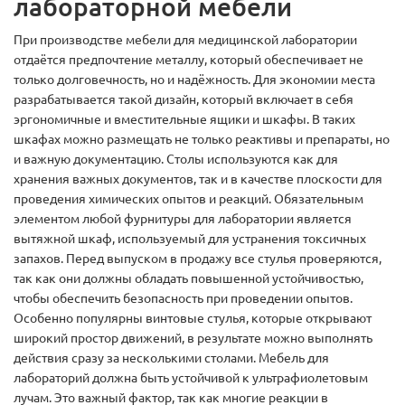
лабораторной мебели
При производстве мебели для медицинской лаборатории
отдаётся предпочтение металлу, который обеспечивает не
только долговечность, но и надёжность. Для экономии места
разрабатывается такой дизайн, который включает в себя
эргономичные и вместительные ящики и шкафы. В таких
шкафах можно размещать не только реактивы и препараты, но
и важную документацию. Столы используются как для
хранения важных документов, так и в качестве плоскости для
проведения химических опытов и реакций. Обязательным
элементом любой фурнитуры для лаборатории является
вытяжной шкаф, используемый для устранения токсичных
запахов. Перед выпуском в продажу все стулья проверяются,
так как они должны обладать повышенной устойчивостью,
чтобы обеспечить безопасность при проведении опытов.
Особенно популярны винтовые стулья, которые открывают
широкий простор движений, в результате можно выполнять
действия сразу за несколькими столами. Мебель для
лабораторий должна быть устойчивой к ультрафиолетовым
лучам. Это важный фактор, так как многие реакции в