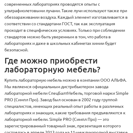
современных лабораториях проводятся опыты с
ультрафиолетовыми лучами. Такие лучи используют также при
обеззараживании воздуха. Каждый элемент изготавливается в
соответствии со стандартами ГОСТ, так как эксплуатация
проходит в специфических условиях. Только при соблюдении
стандартов можно быть уверенным в том, что работа в
лабораториях и даже в школьных кабинетах химии будет
безопасной.
Где можно приобрести
лабораторную мебель?
Купить лабораторную мебель можно в компании
ООО АЛЬФА.
Мы являемся официальным дистрибьютером завода
лабораторной мебели СпецБалтМебель, торговой марки Simple
PRO (Симпл Про). Завод был основан в 2002 году группой
специалистов, имеющих реальный опыт работы в различных
лабораториях и знающих, какие требования предъявляются к
лабораторной мебели. Simple PRO (Симпл Про) — это
зарегистрированный товарный знак, презентация которого
состоялась в апреле 2013 года на 11-международной выставке