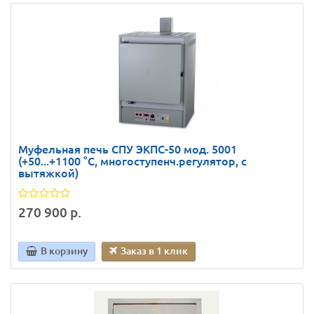
Муфельная печь СПУ ЭКПС-50 мод. 5001
(+50...+1100 °С, многоступенч.регулятор, с
вытяжкой)
270 900 р.
В корзину
Заказ в 1 клик