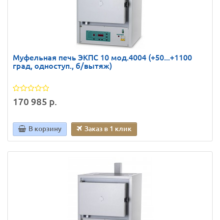
Муфельная печь ЭКПС 10 мод.4004 (+50...+1100
град, одноступ., б/вытяж)
170 985 р.
В корзину
Заказ в 1 клик