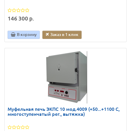
146 300 р.
В корзину
Заказ в 1 клик
Муфельная печь ЭКПС 10 мод.4009 (+50...+1100 С,
многоступенчатый рег., вытяжка)