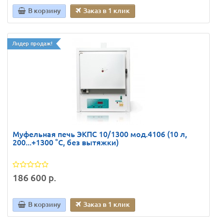
В корзину
Заказ в 1 клик
Лидер продаж!
Муфельная печь ЭКПС 10/1300 мод.4106 (10 л,
200...+1300 °С, без вытяжки)
186 600 р.
В корзину
Заказ в 1 клик