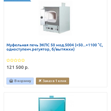
Муфельная печь ЭКПС 50 мод.5004 (+50...+1100 °С,
одноступенч.регуятор, б/вытяжки)
121 500 р.
В корзину
Заказ в 1 клик