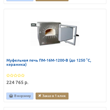
Муфельная печь ПМ-16М-1200-В (до 1250 °С,
керамика)
224 765 р.
В корзину
Заказ в 1 клик