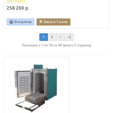
258 200 р.
В корзину
Заказ в 1 клик
1
2
>
>|
Показано с 1 по 30 из 40 (всего 2 страниц)