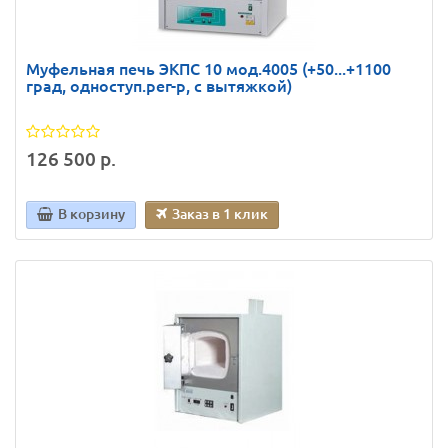
Муфельная печь ЭКПС 10 мод.4005 (+50...+1100
град, одноступ.рег-р, с вытяжкой)
126 500 р.
В корзину
Заказ в 1 клик