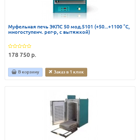
Муфельная печь ЭКПС 50 мод.5101 (+50...+1100 °С,
многоступенч. рег-р, с вытяжкой)
178 750 р.
В корзину
Заказ в 1 клик