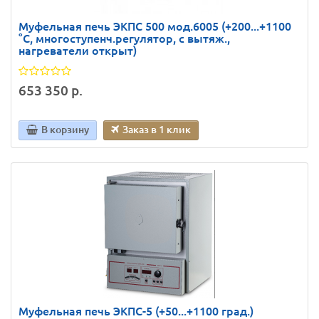
Муфельная печь ЭКПС 500 мод.6005 (+200...+1100
°С, многоступенч.регулятор, с вытяж.,
нагреватели открыт)
653 350 р.
В корзину
Заказ в 1 клик
Муфельная печь ЭКПС-5 (+50...+1100 град.)