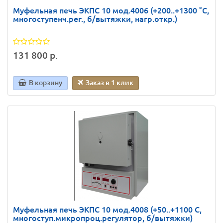
Муфельная печь ЭКПС 10 мод.4006 (+200..+1300 °C,
многоступенч.рег., б/вытяжки, нагр.откр.)
131 800 р.
В корзину
Заказ в 1 клик
Муфельная печь ЭКПС 10 мод.4008 (+50..+1100 С,
многоступ.микропроц.регулятор, б/вытяжки)