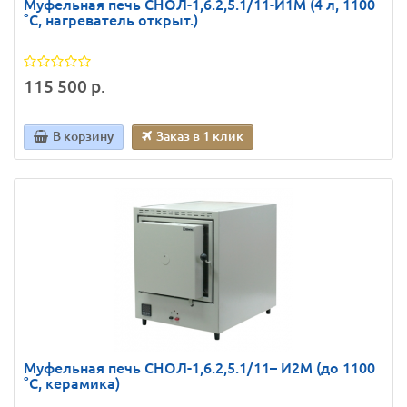
Муфельная печь СНОЛ-1,6.2,5.1/11-И1М (4 л, 1100
°C, нагреватель открыт.)
115 500 р.
В корзину
Заказ в 1 клик
Муфельная печь СНОЛ-1,6.2,5.1/11– И2М (до 1100
°С, керамика)