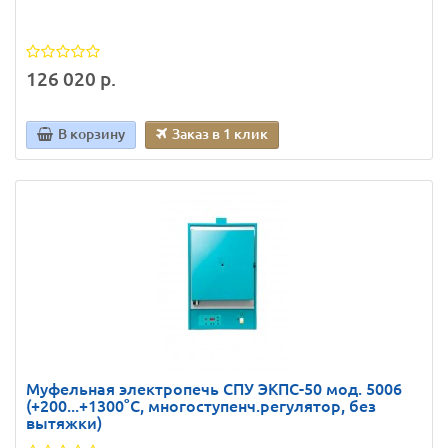
126 020 р.
В корзину
Заказ в 1 клик
Муфельная электропечь СПУ ЭКПС-50 мод. 5006
(+200...+1300°С, многоступенч.регулятор, без
вытяжки)