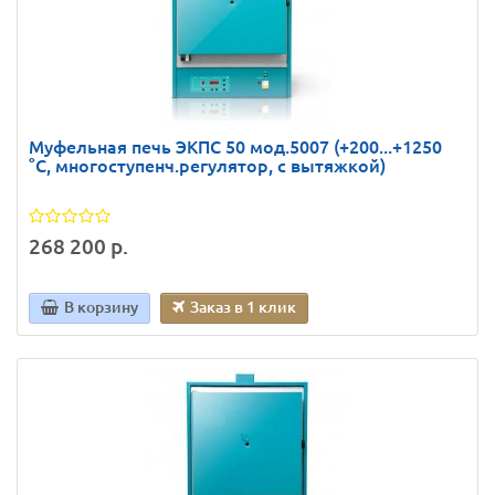
Муфельная печь ЭКПС 50 мод.5007 (+200...+1250
°С, многоступенч.регулятор, с вытяжкой)
268 200 р.
В корзину
Заказ в 1 клик