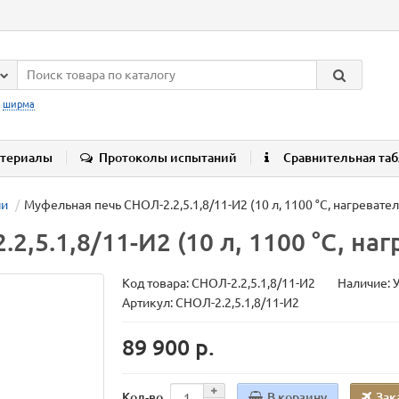
:
ширма
териалы
Протоколы испытаний
Сравнительная та
чи
Муфельная печь СНОЛ-2.2,5.1,8/11-И2 (10 л, 1100 °C, нагревате
,5.1,8/11-И2 (10 л, 1100 °C, на
Код товара:
СНОЛ-2.2,5.1,8/11-И2
Наличие: 
Артикул: СНОЛ-2.2,5.1,8/11-И2
89 900 р.
В корзину
Зак
Кол-во