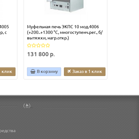
4005
Муфельная печь ЭКПС 10 мод.4006
Муфельная
р, с
(+200..+1300 °C, многоступенч.рег., б/
(+50...+11
вытяжки, нагр.откр.)
рег., вытя
131 800 р.
91 850 р
1 клик
В корзину
Заказ в 1 клик
В кор
редства