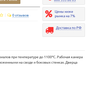
Цены ниже
0 отзывов
рынка на 7%
Доставка по РФ
риалов при температуре до 1100ºС. Рабочая камера
оженными на своде и боковых стенках. Дверца