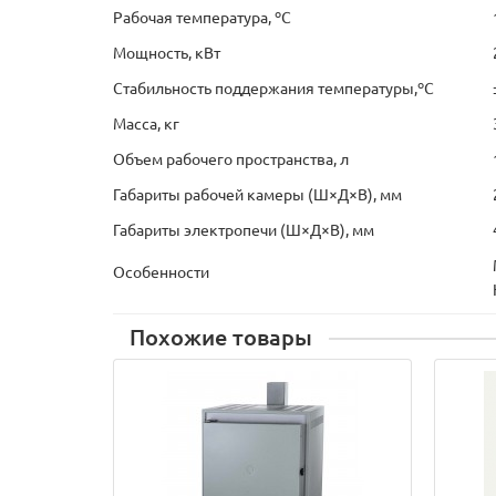
Рабочая температура, ºС
Мощность, кВт
Стабильность поддержания температуры,ºС
Масса, кг
Объем рабочего пространства, л
Габариты рабочей камеры (Ш×Д×В), мм
Габариты электропечи (Ш×Д×В), мм
Особенности
Похожие товары