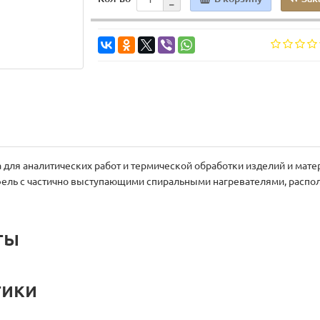
для аналитических работ и термической обработки изделий и мате
ель с частично выступающими спиральными нагревателями, распол
ты
тики