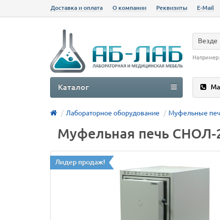
Доставка и оплата
О компании
Реквизиты
E-Mail
Везде
Например
Каталог
Ма
Лабораторное оборудование
Муфельные пе
Муфельная печь СНОЛ-2.2
Лидер продаж!