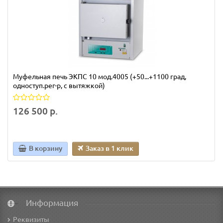
Муфельная печь ЭКПС 10 мод.4005 (+50...+1100 град,
одноступ.рег-р, с вытяжкой)
126 500 р.
В корзину
Заказ в 1 клик
Информация
Реквизиты