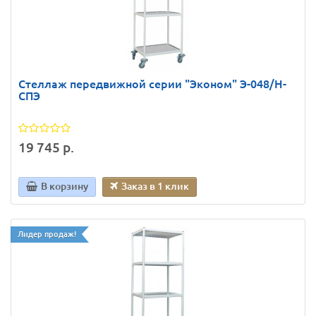
Стеллаж передвижной серии "Эконом" Э-048/Н-
СПЭ
19 745 р.
В корзину
Заказ в 1 клик
Лидер продаж!