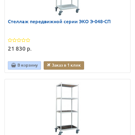
Стеллаж передвижной серии ЭКО Э-048-СП
21 830 р.
В корзину
Заказ в 1 клик