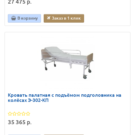
27 475 р.
В корзину
Заказ в 1 клик
Кровать палатная с подъёмом подголовника на
колёсах Э-302-КП
35 365 р.