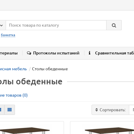
:
банкетка
териалы
Протоколы испытаний
Сравнительная та
исная мебель
Столы обеденные
олы обеденные
ие товаров (0)
Сортировать: