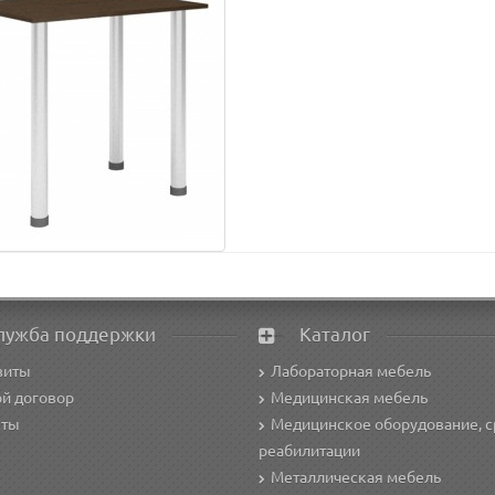
лужба поддержки
Каталог
зиты
Лабораторная мебель
й договор
Медицинская мебель
кты
Медицинское оборудование, с
реабилитации
Металлическая мебель