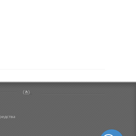
редства