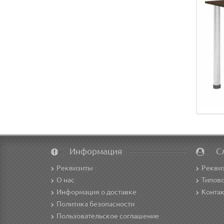
Информация
С
Реквизиты
Рекви
О нас
Типово
Информация о доставке
Конта
Политика безопасности
Пользовательское соглашение