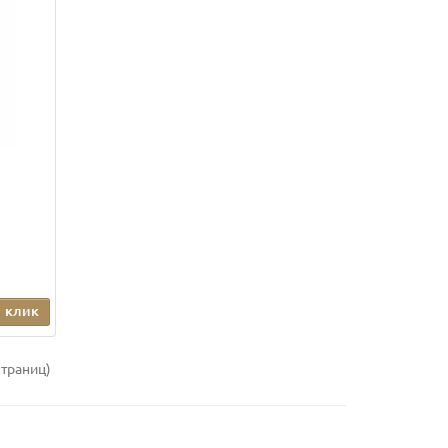
1 клик
страниц)