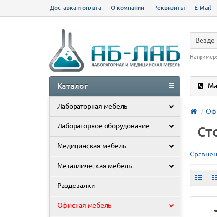
Доставка и оплата
О компании
Реквизиты
E-Mail
Везде
Например
Каталог
Ма
Лабораторная мебель
Оф
Лабораторное оборудование
Ст
Медицинская мебель
Сравнен
Металлическая мебель
Раздевалки
Офисная мебель