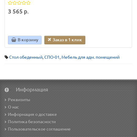
3 565 р.
В корзину
Заказ в 1 клик
Стол обеденный
,
СПО-01
,
Мебель для адм. помещений
Информация
Реквизиты
О нас
Информация о доставке
Политика безопасности
Пользовательское соглашение