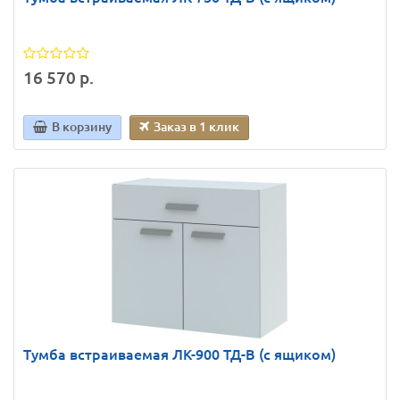
16 570 р.
В корзину
Заказ в 1 клик
Тумба встраиваемая ЛК-900 ТД-В (с ящиком)