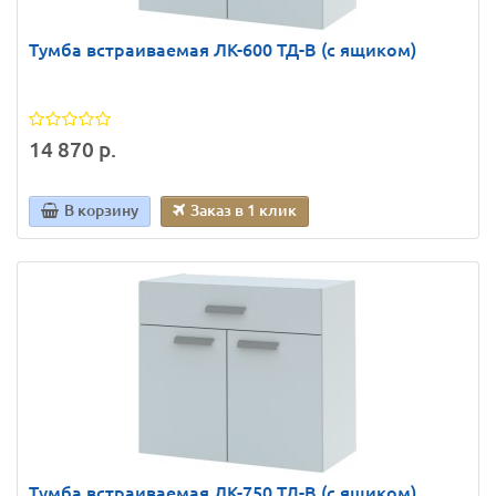
Тумба встраиваемая ЛК-600 ТД-В (с ящиком)
14 870 р.
В корзину
Заказ в 1 клик
Тумба встраиваемая ЛК-750 ТД-В (с ящиком)