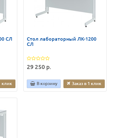
00 СЛ
Стол лабораторный ЛК-1200
СЛ
29 250 р.
1 клик
В корзину
Заказ в 1 клик