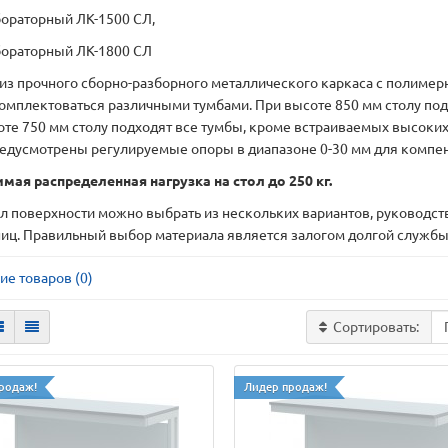
бораторный ЛК-1500 СЛ,
бораторный ЛК-1800 СЛ
 из прочного сборно-разборного металлического каркаса с полиме
омплектоваться различными тумбами. При высоте 850 мм столу под
оте 750 мм столу подходят все тумбы, кроме встраиваемых высоких
редусмотрены регулируемые опоры в диапазоне 0-30 мм для компен
мая распределенная нагрузка на стол до 250 кг.
л поверхности можно выбрать из нескольких вариантов, руководс
иц. Правильный выбор материала является залогом долгой службы
ие товаров (0)
Сортировать:
родаж!
Лидер продаж!