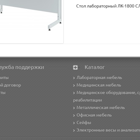
Стол лабораторный ЛК-1800 С
лужба поддержки
Каталог
зиты
Лабораторная мебель
й договор
Медицинская мебель
кты
Медицинское оборудование, с
реабилитации
Металлическая мебель
Офисная мебель
Сейфы
Электронные весы и анализа