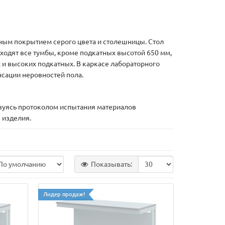
рным покрытием серого цвета и столешницы. Стол
ходят все тумбы, кроме подкатных высотой 650 мм,
 и высоких подкатных. В каркасе лабораторного
сации неровностей пола.
твуясь протоколом испытания материалов
 изделия.
Показывать:
Лидер продаж!