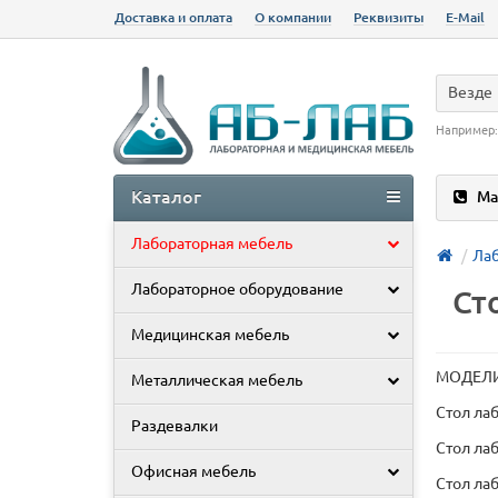
Доставка и оплата
О компании
Реквизиты
E-Mail
Везде
Например
Каталог
Ма
Лабораторная мебель
Лаб
Лабораторное оборудование
Ст
Медицинская мебель
МОДЕЛИ 
Металлическая мебель
Стол ла
Раздевалки
Стол ла
Офисная мебель
Стол ла