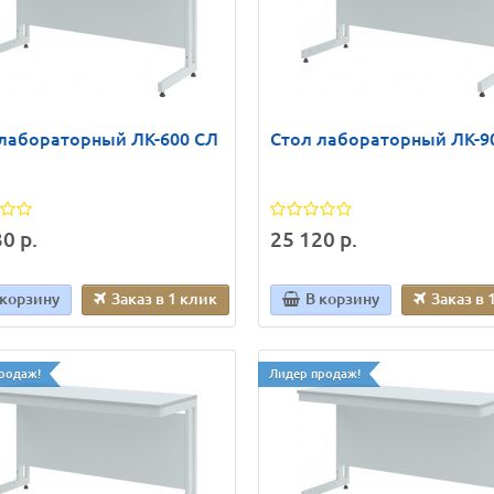
лабораторный ЛК-600 СЛ
Стол лабораторный ЛК-9
0 р.
25 120 р.
 корзину
Заказ в 1 клик
В корзину
Заказ в 
родаж!
Лидер продаж!