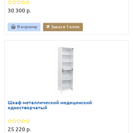
30 300 р.
В корзину
Заказ в 1 клик
Шкаф металлический медицинский
одностворчатый
25 220 р.