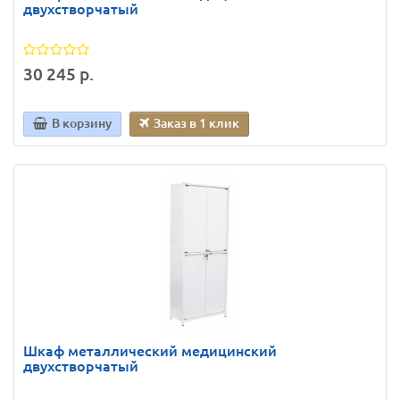
двухстворчатый
30 245 р.
В корзину
Заказ в 1 клик
Шкаф металлический медицинский
двухстворчатый