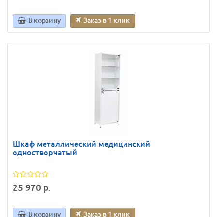
В корзину
Заказ в 1 клик
Шкаф металлический медицинский
одностворчатый
25 970 р.
В корзину
Заказ в 1 клик