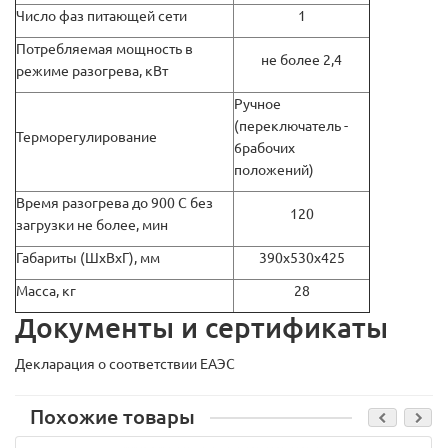
Число фаз питающей сети
1
Потребляемая мощность в
не более 2,4
режиме разогрева, кВт
Ручное
(переключатель -
Терморегулирование
6рабочих
положений)
Время разогрева до 900 С без
120
загрузки не более, мин
Габариты (ШхВхГ), мм
390х530х425
Масса, кг
28
Документы и сертификаты
Декларация о соответствии ЕАЭС
Похожие товары