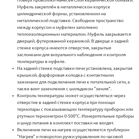
Поверх проволоки нанесен слой керамической обмазки.
Муфель закреплён в металлическом корпусе
цилиндрической формы, установленном на
металлической подставке. Свободное пространство
между корпусом и муфелем заполнено
теплоизоляционным материалом. Муфель закрывается
дверцей, футерованной керамикой. В дверце и задней
стенке корпуса имеются отверстия, закрытые
заслонками для визуального наблюдения и контроля
температуры в муфеле.
На задней стенке подставки печи установлена, закрытая
крышкой, фарфоровая колодка с контактными
зажимами для подключения печи к питательной сети, а
также винт заземления с шильдиком "земля".
Контроль температуры может осуществляться через
отверстие в задней стенке корпуса при помощи
термопары с показывающим температуру прибором или
ртутным термометром 0-500°С. Измерительные приборы
и шнур питания в комплект поставки не входят.
Включение печи на нагрев осуществляется тумблером
"Нагрев" и поворотом ручки управления по часовой