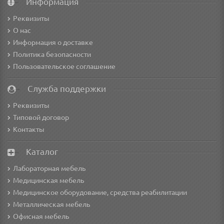
Информация
Реквизиты
О нас
Информация о доставке
Политика безопасности
Пользовательское соглашение
Служба поддержки
Реквизиты
Типовой договор
Контакты
Каталог
Лабораторная мебель
Медицинская мебель
Медицинское оборудование, средства реабилитации
Металлическая мебель
Офисная мебель