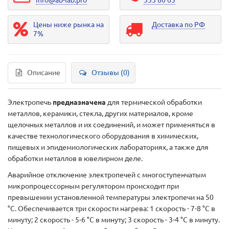
info@ab-lab.pro
555 80 05
Цены ниже рынка на
Доставка по РФ
7%
Описание
Отзывы (0)
Электропечь
предназначена
для термической обработки
металлов, керамики, стекла, других материалов, кроме
щелочных металлов и их соединений, и может применяться в
качестве технологического оборудования в химических,
пищевых и эпидемиологических лабораториях, а также для
обработки металлов в ювелирном деле.
Аварийное отключение электропечей с многоступенчатым
микропроцессорным регулятором происходит при
превышении установленной температуры электропечи на 50
°С. Обеспечивается три скорости нагрева: 1 скорость - 7-8 °С в
минуту; 2 скорость - 5-6 °С в минуту; 3 скорость - 3-4 °С в минуту.