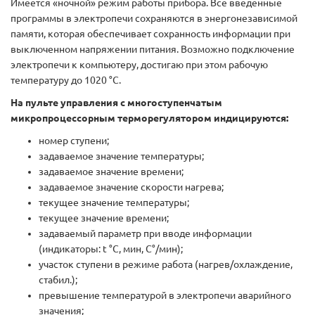
Имеется «ночной» режим работы прибора. Все введенные
программы в электропечи сохраняются в энергонезависимой
памяти, которая обеспечивает сохранность информации при
выключенном напряжении питания. Возможно подключение
электропечи к компьютеру, достигаю при этом рабочую
температуру до 1020 °С.
На пульте управления с многоступенчатым
микропроцессорным терморегулятором индицируются:
номер ступени;
задаваемое значение температуры;
задаваемое значение времени;
задаваемое значение скорости нагрева;
текущее значение температуры;
текущее значение времени;
задаваемый параметр при вводе информации
(индикаторы: t °C, мин, С°/мин);
участок ступени в режиме работа (нагрев/охлаждение,
стабил.);
превышение температурой в электропечи аварийного
значения;