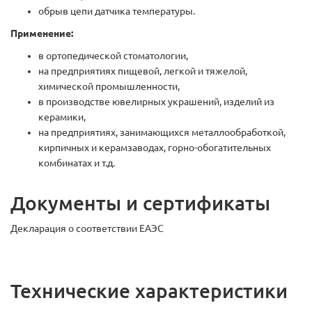
обрыв цепи датчика температуры.
Применение:
в ортопедической стоматологии,
на предприятиях пищевой, легкой и тяжелой,
химической промышленности,
в производстве ювелирных украшений, изделий из
керамики,
на предприятиях, занимающихся металлообработкой,
кирпичных и керамзаводах, горно-обогатительных
комбинатах и т.д.
Документы и сертификаты
Декларация о соответствии ЕАЭС
Технические характеристики