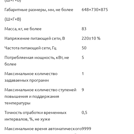
(Ш×Г×В)
Габаритные размеры, мм, не более
648×730×875
(Ш×Г×В)
Масса, кг, не более
83
Напряжение питающей сети, В
220±10 %
Частота питающей сети, Гц
50
Потребляемая мощность, кВт, не
5
более
Максимальное количество
1
задаваемых программ
Максимальное количество ступеней
9
повышения и поддержания
температуры
Точность отработки временных
0,5
интервалов, %, не хуже
Максимальное время автоматического
9999