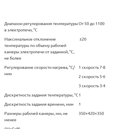
Диапазон регулирования температуры
От 50 до 1100
в электропечи, °С
Максимальное отклонение
±20
температуры по объему рабочей
камеры электропечи от заданной, °С,
не более
Регулирование скорости нагрева, °С/
1 скорость 7-8
мин
2 скорость 5-6
3 скорость 3-4
Дискретность задания температуры, °С
1
Дискретность задания времени, мин
1
Размеры рабочей камеры, мм, не
350×420×350
менее