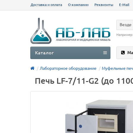
Доставка и оплата
О компании
Реквизиты
E-Mail
Везде
Например
Каталог
Ма
Лабораторное оборудование
Муфельные пе
Печь LF-7/11-G2 (до 110