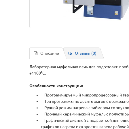
Описание
Отзывы (0)
Лабораторная муфельная печь для подготовки проб 
+1100°С.
Особенности конструкции:
Программируемый микропроцессорный термор
Три программы по десять шагов с возможно
Ручной режим нагрева с таймером со звуков
Прочный керамический муфель с полуоткрыт
Графический дисплей с подсветкой для однов
графиков нагрева и скорости нагрева рабоче