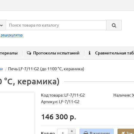
:
рециркулятор
териалы
Протоколы испытаний
Сравнительная та
чи
Печь LF-7/11-G2 (до 1100 °С, керамика)
0 °С, керамика)
Код товара:
LF-7/11-G2
Наличие: 
Артикул: LF-7/11-G2
146 300 р.
В корзину
Зак
Кол-во