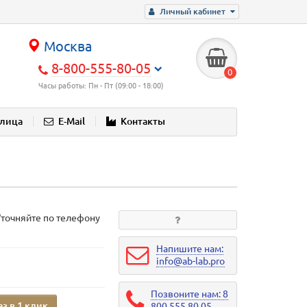
Личный кабинет
Москва
8-800-555-80-05
0
Часы работы: Пн - Пт (09:00 - 18:00)
блица
E-Mail
Контакты
Уточняйте по телефону
Напишите нам:
info@ab-lab.pro
Позвоните нам: 8
аз в 1 клик
800 555 80 05