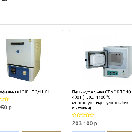
уфельная LOIP LF-2/11-G1
Печь муфельная СПУ ЭКПС-10 
4001 (+50...+1100 °С,
многоступенч.регулятор, без
50 р.
вытяжки)
203 100 р.