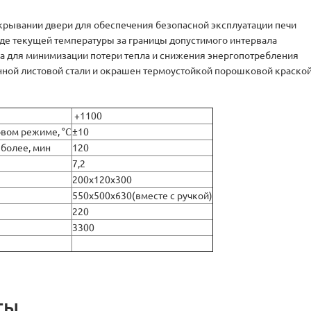
рывании двери для обеспечения безопасной эксплуатации печи
де текущей температуры за границы допустимого интервала
для минимизации потери тепла и снижения энергопотребления
ной листовой стали и окрашен термоустойкой порошковой краско
+1100
овом режиме, °С
±10
 более, мин
120
7,2
200х120х300
550х500х630(вместе с ручкой)
220
3300
ты