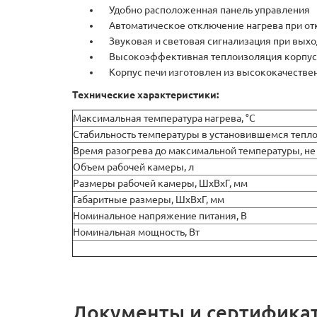
Удобно расположенная панель управления
Автоматическое отключение нагрева при отк
Звуковая и световая сигнализация при выхо
Высокоэффективная теплоизоляция корпуса 
Корпус печи изготовлен из высококачествен
Технические характеристики:
Максимальная температура нагрева, °С
Стабильность температуры в установившемся тепл
Время разогрева до максимальной температуры, не
Объем рабочей камеры, л
Размеры рабочей камеры, ШхВхГ, мм
Габаритные размеры, ШхВхГ, мм
Номинальное напряжение питания, В
Номинальная мощность, Вт
Документы и сертифика