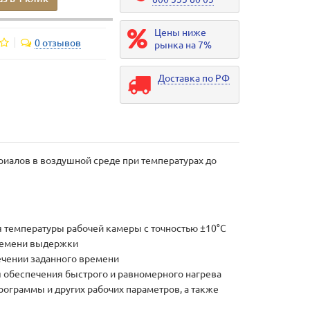
Цены ниже
0 отзывов
рынка на 7%
Доставка по РФ
риалов в воздушной среде при температурах до
температуры рабочей камеры с точностью ±10°С
времени выдержки
ечении заданного времени
обеспечения быстрого и равномерного нагрева
ограммы и других рабочих параметров, а также