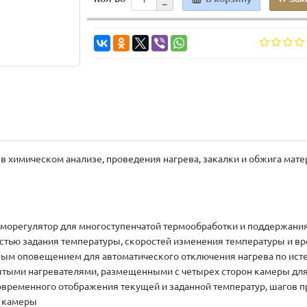
в химическом анализе, проведения нагрева, закалки и обжига мате
егулятор для многоступенчатой термообработки и поддержания 
стью задания температуры, скоростей изменения температуры и 
ым оповещением для автоматического отключения нагрева по ист
ыми нагревателями, размещенными с четырех сторон камеры для 
ременного отображения текущей и заданной температур, шагов пр
й камеры