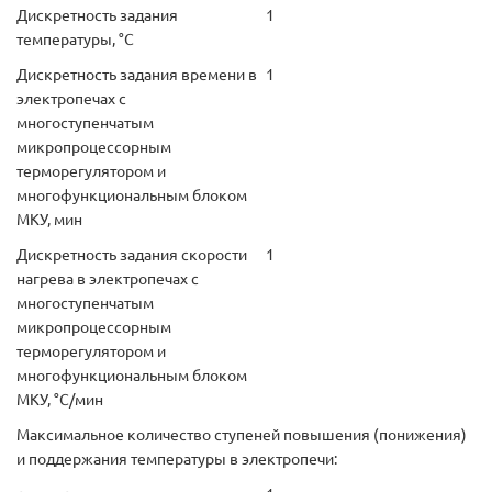
Дискретность задания
1
температуры, °С
Дискретность задания времени в
1
электропечах с
многоступенчатым
микропроцессорным
терморегулятором и
многофункциональным блоком
МКУ, мин
Дискретность задания скорости
1
нагрева в электропечах с
многоступенчатым
микропроцессорным
терморегулятором и
многофункциональным блоком
МКУ, °С/мин
Максимальное количество ступеней повышения (понижения)
и поддержания температуры в электропечи: