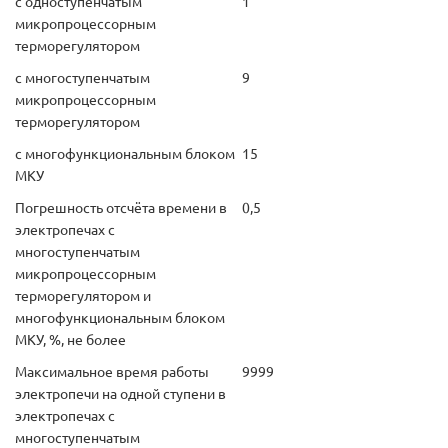
с одноступенчатым
1
микропроцессорным
терморегулятором
с многоступенчатым
9
микропроцессорным
терморегулятором
с многофункциональным блоком
15
МКУ
Погрешность отсчёта времени в
0,5
электропечах с
многоступенчатым
микропроцессорным
терморегулятором и
многофункциональным блоком
МКУ, %, не более
Максимальное время работы
9999
электропечи на одной ступени в
электропечах с
многоступенчатым