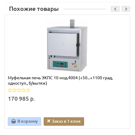
Похожие товары
Муфельная печь ЭКПС 10 мод.4004 (+50...+1100 град,
одноступ., б/вытяж)
170 985 р.
В корзину
Заказ в 1 клик