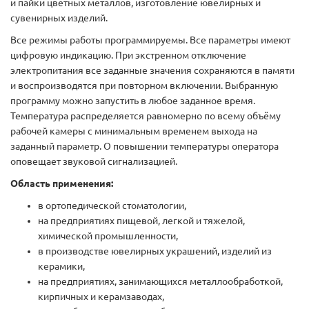
и пайки цветных металлов, изготовление ювелирных и
сувенирных изделий.
Все режимы работы программируемы. Все параметры имеют
цифровую индикацию. При экстренном отключение
электропитания все заданные значения сохраняются в памяти
и воспроизводятся при повторном включении. Выбранную
программу можно запустить в любое заданное время.
Температура распределяется равномерно по всему объёму
рабочей камеры с минимальным временем выхода на
заданный параметр. О повышении температуры оператора
оповещает звуковой сигнализацией.
Область применения:
в ортопедической стоматологии,
на предприятиях пищевой, легкой и тяжелой,
химической промышленности,
в производстве ювелирных украшений, изделий из
керамики,
на предприятиях, занимающихся металлообработкой,
кирпичных и керамзаводах,