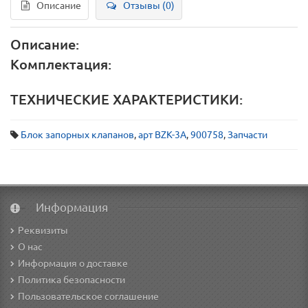
Описание
Отзывы (0)
Описание:
Комплектация:
ТЕХНИЧЕСКИЕ ХАРАКТЕРИСТИКИ:
Блок запорных клапанов
,
арт BZK-3A
,
900758
,
Запчасти
Информация
Реквизиты
О нас
Информация о доставке
Политика безопасности
Пользовательское соглашение