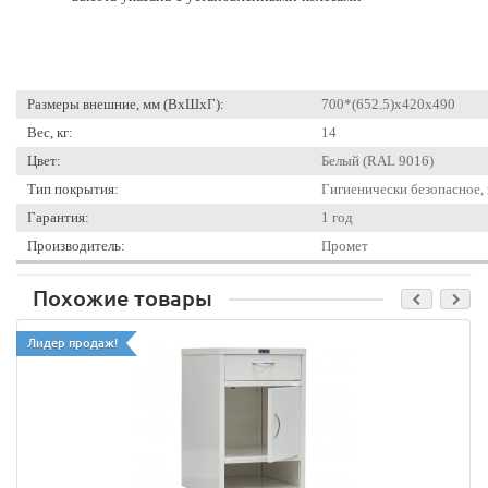
Размеры внешние, мм (ВхШхГ):
700*(652.5)x420x490
Вес, кг:
14
Цвет:
Белый (RAL 9016)
Тип покрытия:
Гигиенически безопасное,
Гарантия:
1 год
Производитель:
Промет
Похожие товары
Лидер продаж!