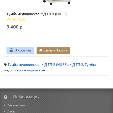
Тумба медицинская МД ТП-1 (HILFE)
9 400 р.
В корзину
Заказ в 1 клик
Тумба медицинская МД ТП-2 (HILFE)
,
МД ТП-2
,
Тумбы
медицинские подкатные
Информация
Реквизиты
О нас