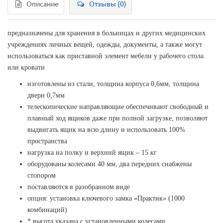
Описание
Отзывы (0)
предназначены для хранения в больницах и других медицинских
учреждениях личных вещей, одежды, документы, а также могут
использоваться как приставной элемент мебели у рабочего стола
или кровати
изготовлены из стали, толщина корпуса 0,6мм, толщина
двери 0,7мм
телескопические направляющие обеспечивают свободный и
плавный ход ящиков даже при полной загрузке, позволяют
выдвигать ящик на всю длину и использовать 100%
пространства
нагрузка на полку и верхний ящик – 15 кг
оборудованы колесами 40 мм, два передних снабжены
стопором
поставляются в разобранном виде
опция: установка ключевого замка «Практик» (1000
комбинаций)
* высота указана с установленными колесами