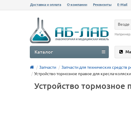
Доставка и оплата
О компании
Реквизиты
E-Mail
Везде
Например
Каталог
Ма
Запчасти
Запчасти для технических средств 
Устройство тормозное правое для кресла-коляски
Устройство тормозное п