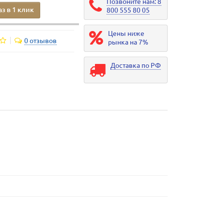
Позвоните нам: 8
аз в 1 клик
800 555 80 05
Цены ниже
0 отзывов
рынка на 7%
Доставка по РФ