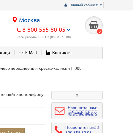
Личный кабинет
Москва
8-800-555-80-05
0
Часы работы: Пн - Пт (09:00 - 18:00)
блица
E-Mail
Контакты
лесо переднее для кресла-коляски Н 008
Уточняйте по телефону
Напишите нам:
info@ab-lab.pro
Позвоните нам: 8
аз в 1 клик
800 555 80 05