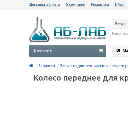
Доставка и оплата
О компании
Реквизиты
E-Mail
Везде
Например
Каталог
Ма
Запчасти
Запчасти для технических средств 
Колесо переднее для кр