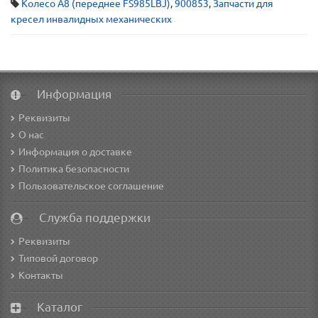
Колесо A8 (переднее FS985LBJ)
,
900853
,
Запчасти для
кресел инвалидных механических
Информация
Реквизиты
О нас
Информация о доставке
Политика безопасности
Пользовательское соглашение
Служба поддержки
Реквизиты
Типовой договор
Контакты
Каталог