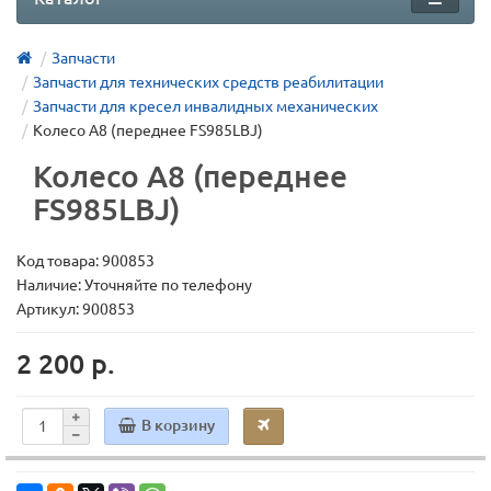
Запчасти
Запчасти для технических средств реабилитации
Запчасти для кресел инвалидных механических
Колесо A8 (переднее FS985LBJ)
Колесо A8 (переднее
FS985LBJ)
Код товара:
900853
Наличие: Уточняйте по телефону
Артикул: 900853
2 200 р.
В корзину