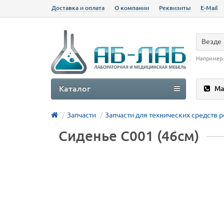
Доставка и оплата
О компании
Реквизиты
E-Mail
Везде
Например
Каталог
Ма
Запчасти
Запчасти для технических средств 
Сиденье C001 (46см)