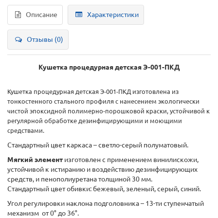
Описание
Характеристики
Отзывы (0)
Кушетка процедурная детская Э-001-ПКД
Кушетка процедурная детская Э-001-ПКД изготовлена из
тонкостенного стального профиля с нанесением экологически
чистой эпоксидной полимерно-порошковой краски, устойчивой к
регулярной обработке дезинфицирующими и моющими
средствами.
Стандартный цвет каркаса – светло-серый полуматовый.
Мягкий элемент
изготовлен с применением
винилискожи,
устойчивой к истиранию и воздействию дезинфицирующих
средств, и пенополиуретана толщиной 30 мм.
Стандартный цвет обивки:
бежевый, зеленый, серый, синий.
Угол регулировки наклона подголовника – 13-ти ступенчатый
механизм от 0° до 36°.