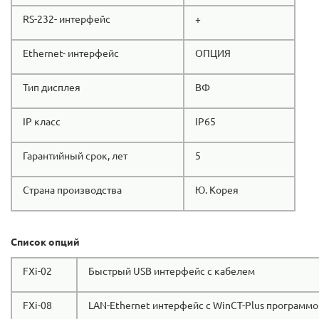
RS-232- интерфейс
+
Ethernet- интерфейс
ОПЦИЯ
Тип дисплея
ВФ
IP класс
IP65
Гарантийный срок, лет
5
Страна производства
Ю. Корея
Список опций
FXi-02
Быстрый USB интерфейс с кабелем
FXi-08
LAN-Ethernet интерфейс с WinCT-Plus программо