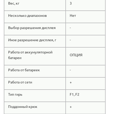
Вес, кг
3
Несколько диапазонов
Нет
Выбор разрешения дисплея
-
Иное разрешение дисплея, г
-
Работа от аккумуляторной
ОПЦИЯ
батареи
Работа от батареек
-
Работа от сети
+
Тип гирь
F1, F2
Поддонный крюк
+