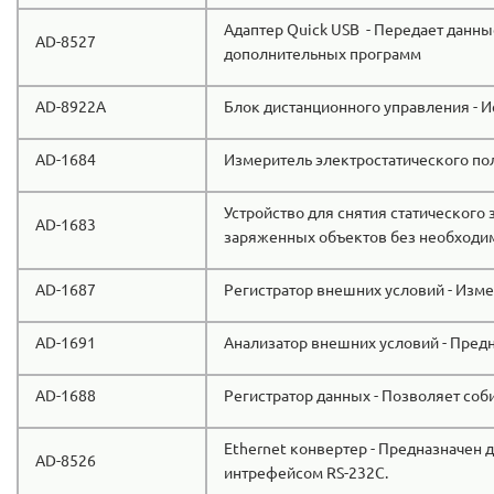
Адаптер Quick USB - Передает данны
AD-8527
дополнительных программ
AD-8922A
Блок дистанционного управления - И
AD-1684
Измеритель электростатического пол
Устройство для снятия статического 
AD-1683
заряженных объектов без необходи
AD-1687
Регистратор внешних условий - Изме
AD-1691
Анализатор внешних условий - Пред
AD-1688
Регистратор данных - Позволяет со
Ethernet конвертер - Предназначен д
AD-8526
интрефейсом RS-232C.