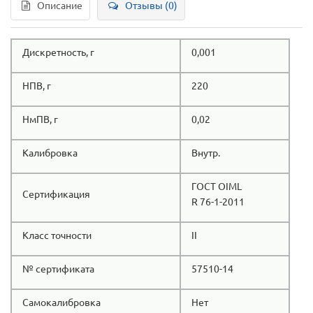
Описание
Отзывы (0)
Дискретность, г
0,001
НПВ, г
220
НмПВ, г
0,02
Калибровка
Внутр.
ГОСТ OIML
Сертификация
R 76-1-2011
Класс точности
II
№ сертификата
57510-14
Самокалибровка
Нет