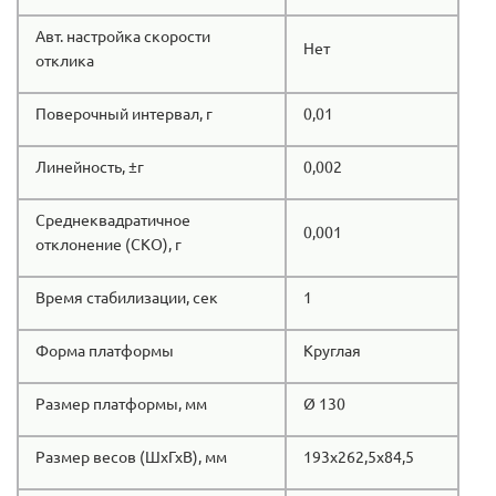
Авт. настройка скорости
Нет
отклика
Поверочный интервал, г
0,01
Линейность, ±г
0,002
Среднеквадратичное
0,001
отклонение (СКО), г
Время стабилизации, сек
1
Форма платформы
Круглая
Размер платформы, мм
Ø 130
Размер весов (ШхГхВ), мм
193х262,5х84,5