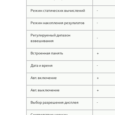
Режим статических вычислений
-
Режим накопления результатов
-
Регулируемый дипазон
-
взвешивания
Встроенная память
+
Дата и время
-
Авт. включение
+
Авт. выключение
+
Выбор разрешения дисплея
-
Соответствие нормам