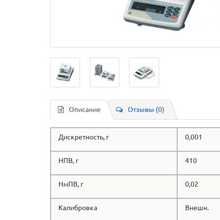
Описание
Отзывы (0)
Дискретность, г
0,001
НПВ, г
410
НмПВ, г
0,02
Калибровка
Внешн.