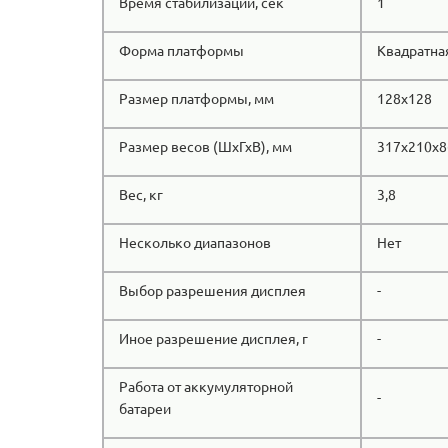
Время стабилизации, сек
1
Форма платформы
Квадратна
Размер платформы, мм
128х128
Размер весов (ШхГхВ), мм
317х210х8
Вес, кг
3,8
Несколько диапазонов
Нет
Выбор разрешения дисплея
-
Иное разрешение дисплея, г
-
Работа от аккумуляторной
-
батареи