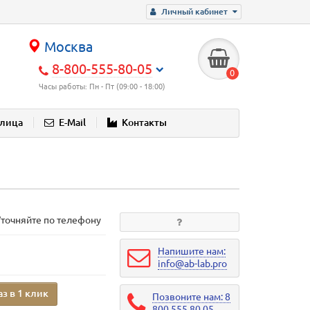
Личный кабинет
Москва
8-800-555-80-05
0
Часы работы: Пн - Пт (09:00 - 18:00)
блица
E-Mail
Контакты
Уточняйте по телефону
Напишите нам:
info@ab-lab.pro
аз в 1 клик
Позвоните нам: 8
800 555 80 05