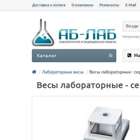
Доставка и оплата
О компании
Реквизиты
E-Mail
Везде
Например
Каталог
Ма
Лабораторные весы
Весы лабораторные - се
Весы лабораторные - с