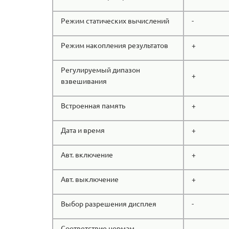
Режим статических вычислений
-
Режим накопления результатов
+
Регулируемый дипазон
+
взвешивания
Встроенная память
+
Дата и время
+
Авт. включение
+
Авт. выключение
+
Выбор разрешения дисплея
-
Соответствие нормам