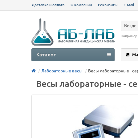
Доставка и оплата
О компании
Реквизиты
E-Mail
Везде
Например
Каталог
Ма
Лабораторные весы
Весы лабораторные - се
Весы лабораторные - с