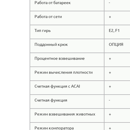
Работа от батареек
-
Работа от сети
+
Тип гирь
E2, F1
Поддонный крюк
ОПЦИЯ
Процентное взвешивание
+
Режим вычисления плотности
+
Счетная функция с ACAI
+
Счетная функция
-
Режим взвешивания животных
+
Режим компоратора
+