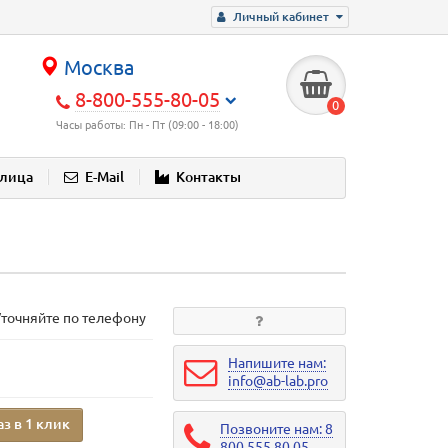
Личный кабинет
Москва
8-800-555-80-05
0
Часы работы: Пн - Пт (09:00 - 18:00)
блица
E-Mail
Контакты
Уточняйте по телефону
Напишите нам:
info@ab-lab.pro
аз в 1 клик
Позвоните нам: 8
800 555 80 05