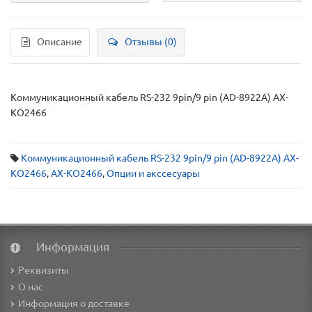
Описание
Отзывы (0)
Коммуникационный кабель RS-232 9pin/9 pin (AD-8922A) AX-
KO2466
Коммуникационный кабель RS-232 9pin/9 pin (AD-8922A) AX-
KO2466
,
AX-KO2466
,
Опции и акссесуары
Информация
Реквизиты
О нас
Информация о доставке