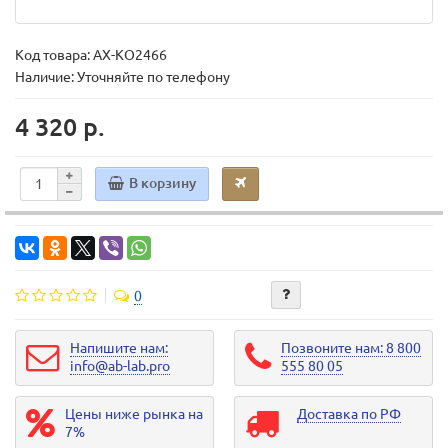
Код товара:
AX-KO2466
Наличие: Уточняйте по телефону
4 320 р.
В корзину
0
Напишите нам:
Позвоните нам: 8 800
info@ab-lab.pro
555 80 05
Цены ниже рынка на
Доставка по РФ
7%