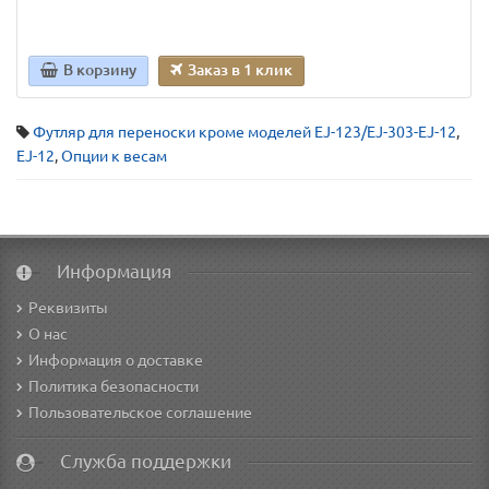
В корзину
Заказ в 1 клик
Футляр для переноски кроме моделей EJ-123/EJ-303-EJ-12
,
EJ-12
,
Опции к весам
Информация
Реквизиты
О нас
Информация о доставке
Политика безопасности
Пользовательское соглашение
Служба поддержки