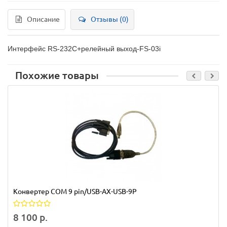
Описание
Отзывы (0)
Интерфейс RS-232C+релейный выход-FS-03i
Похожие товары
Конвертер COM 9 pin/USB-AX-USB-9P
8 100 р.