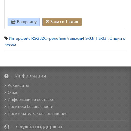
В корзину
Заказ в 1 клик
Интерфейс RS-232C+релейный выход-FS-03i
,
FS-03i
,
Опции к
весам
Информация
Реквизиты
О нас
Информация о доставке
Политика безопасности
Пользовательское соглашение
Служба поддержки