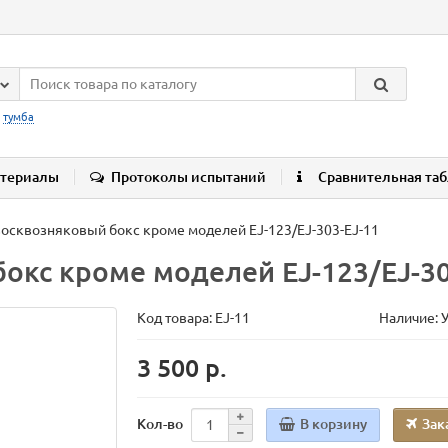
:
тумба
териалы
Протоколы испытаний
Сравнительная та
осквозняковый бокс кроме моделей EJ-123/EJ-303-EJ-11
окс кроме моделей EJ-123/EJ-30
Код товара:
EJ-11
Наличие: 
3 500 р.
В корзину
Зак
Кол-во