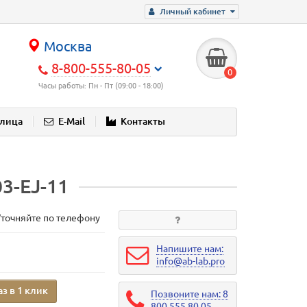
Личный кабинет
Москва
8-800-555-80-05
0
Часы работы: Пн - Пт (09:00 - 18:00)
блица
E-Mail
Контакты
3-EJ-11
Уточняйте по телефону
Напишите нам:
info@ab-lab.pro
аз в 1 клик
Позвоните нам: 8
800 555 80 05