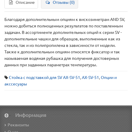
Описание
Отзывы (0)
Благодаря дополнительным опциям к вискозиметрам AND SV,
можно добиться полноценных результатов по поставленным
задачам. В ассортименте дополнительных опций к серии SV -
дополнительные чашки для образцов, выполненные как из
стекла, так и из полипропилена в зависимости от модели.
Также к дополнительным опциям относятся фиксатор и так
называемая водяная рубашка для получения достоверных
данных при заданных параметрах температуры.
Стойка с подставкой для SV AX-SV-51
,
AX-SV-51
,
Опции и
акссесуары
Информация
Реквизиты