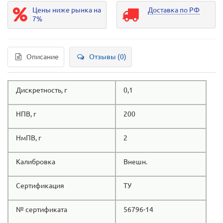
Цены ниже рынка на
Доставка по РФ
7%
Описание
Отзывы (0)
Дискретность, г
0,1
НПВ, г
200
НмПВ, г
2
Калибровка
Внешн.
Сертификация
ТУ
№ сертификата
56796-14