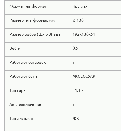
Форма платформы
Круглая
Размер платформы, мм
Ø 130
Размер весов (ШхГхВ), мм
192х130х51
Вес, кг
0,5
Работа от батареек
+
Работа от сети
АКСЕССУАР
Тип гирь
F1, F2
Авт. выключение
+
Тип дисплея
ЖК