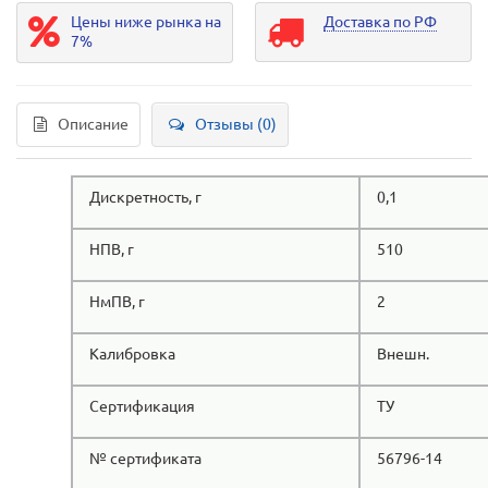
Цены ниже рынка на
Доставка по РФ
7%
Описание
Отзывы (0)
Дискретность, г
0,1
НПВ, г
510
НмПВ, г
2
Калибровка
Внешн.
Сертификация
ТУ
№ сертификата
56796-14