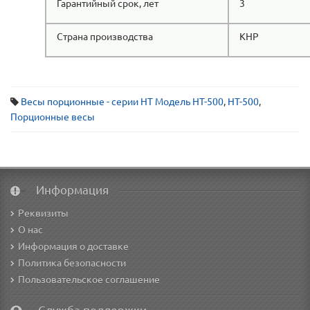
Гарантийный срок, лет
3
Страна производства
КНР
Весы порционные - серии НТ Модель HT-500
,
HT-500
,
Порционные весы
Информация
Реквизиты
О нас
Информация о доставке
Политика безопасности
Пользовательское соглашение