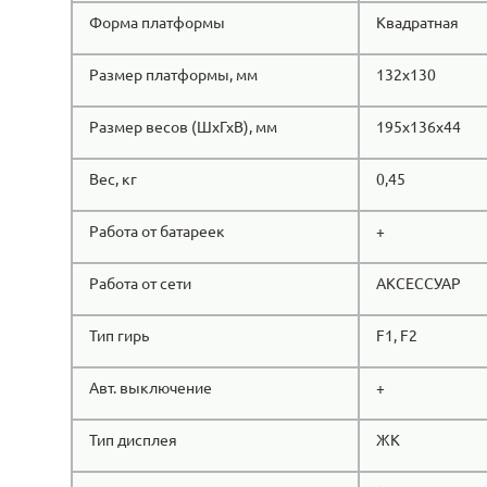
Форма платформы
Квадратная
Размер платформы, мм
132х130
Размер весов (ШхГхВ), мм
195х136х44
Вес, кг
0,45
Работа от батареек
+
Работа от сети
АКСЕССУАР
Тип гирь
F1, F2
Авт. выключение
+
Тип дисплея
ЖК