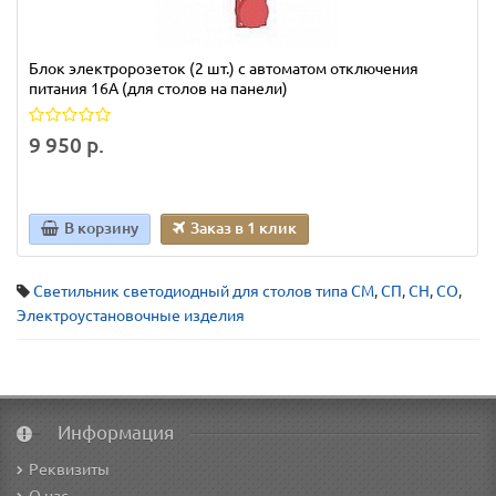
Блок электророзеток (2 шт.) с автоматом отключения
питания 16А (для столов на панели)
9 950 р.
В корзину
Заказ в 1 клик
Светильник светодиодный для столов типа СМ
,
СП
,
СН
,
СО
,
Электроустановочные изделия
Информация
Реквизиты