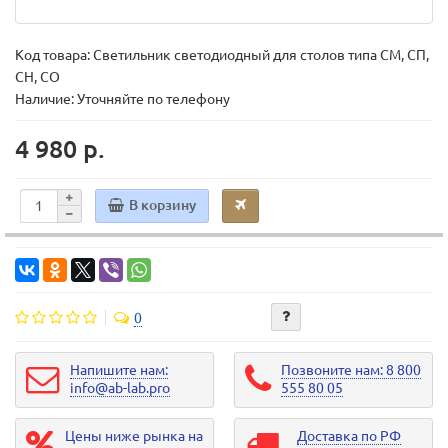
Код товара:
Светильник светодиодный для столов типа СМ, СП,
СН, СО
Наличие: Уточняйте по телефону
4 980 р.
В корзину
0
Напишите нам:
Позвоните нам: 8 800
info@ab-lab.pro
555 80 05
Цены ниже рынка на
Доставка по РФ