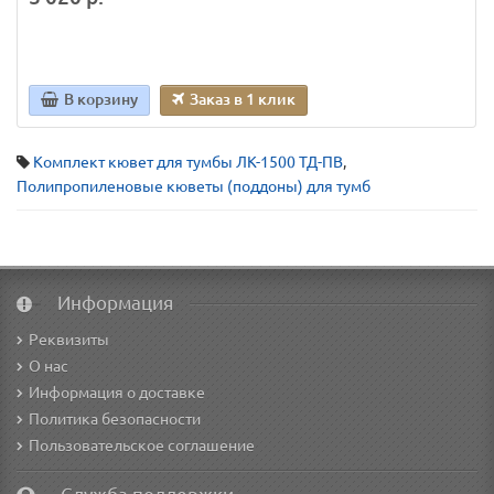
В корзину
Заказ в 1 клик
Комплект кювет для тумбы ЛК-1500 ТД-ПВ
,
Полипропиленовые кюветы (поддоны) для тумб
Информация
Реквизиты
О нас
Информация о доставке
Политика безопасности
Пользовательское соглашение