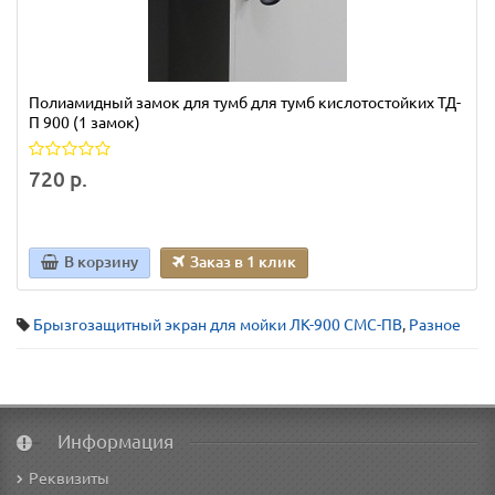
Полиамидный замок для тумб для тумб кислотостойких ТД-
П 900 (1 замок)
720 р.
В корзину
Заказ в 1 клик
Брызгозащитный экран для мойки ЛК-900 СМС-ПВ
,
Разное
Информация
Реквизиты