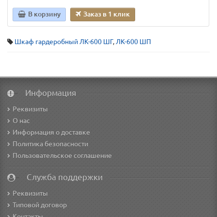
В корзину
Заказ в 1 клик
Шкаф гардеробный ЛК-600 ШГ
,
ЛК-600 ШП
Информация
Реквизиты
О нас
Информация о доставке
Политика безопасности
Пользовательское соглашение
Служба поддержки
Реквизиты
Типовой договор
Контакты