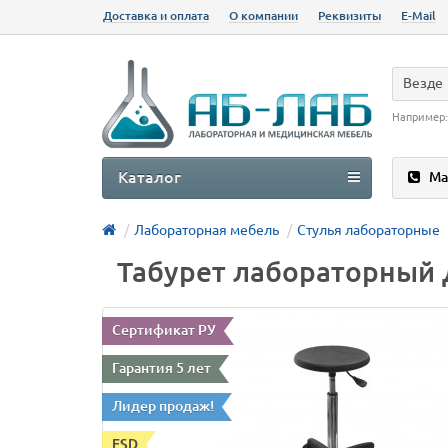
Доставка и оплата
О компании
Реквизиты
E-Mail
Везде
Например
Каталог
Ма
Лабораторная мебель
Стулья лабораторные
Табурет лабораторный
Сертификат РУ
Гарантия 5 лет
Лидер продаж!
ESD