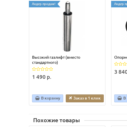
Лидер продаж!
Лидер п
Высокий газлифт (вместо
Опорно
стандартного)
3 840
1 490 р.
В корзину
Заказ в 1 клик
В
Похожие товары