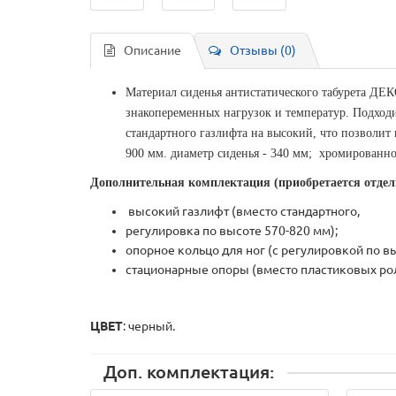
Описание
Отзывы (0)
Материал сиденья антистатического табурета ДЕК
знакопеременных нагрузок и температур. Подходи
стандартного газлифта на высокий, что позволит 
900 мм. диаметр сиденья - 340 мм; хромированное
Дополнительная комплектация (приобретается отдел
высокий газлифт (вместо стандартного,
регулировка по высоте 570-820 мм);
опорное кольцо для ног (с регулировкой по вы
стационарные опоры (вместо пластиковых ро
ЦВЕТ
: черный.
Доп. комплектация: