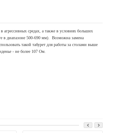
в агрессивных средах, а также в условиях больших
оте в диапазоне 500-690 мм). Возможна замена
спользовать такой табурет для работы за столами выше
денье - не более 107 Ом.