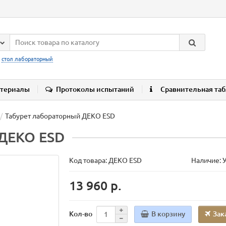
:
стол лабораторный
териалы
Протоколы испытаний
Сравнительная та
Табурет лабораторный ДЕКО ESD
 ДЕКО ESD
Код товара:
ДЕКО ESD
Наличие: 
13 960 р.
В корзину
Зак
Кол-во