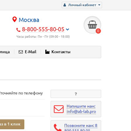
Личный кабинет
Москва
8-800-555-80-05
0
Часы работы: Пн - Пт (09:00 - 18:00)
блица
E-Mail
Контакты
Уточняйте по телефону
Напишите нам:
info@ab-lab.pro
аз в 1 клик
Позвоните нам: 8
800 555 80 05