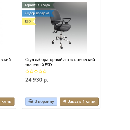
Гарантия 3 года
Гарантия 3 г
Лидер продаж!
Лидер прода
ESD
ческий
Стул лабораторный антистатический
СТУЛ ЛАБ
тканевый ESD
22 320 р
24 930 р.
1 клик
В корзину
Заказ в 1 клик
В кор