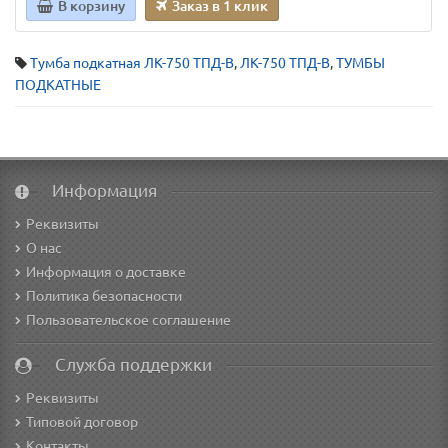
В корзину
Заказ в 1 клик
Тумба подкатная ЛК-750 ТПД-В
,
ЛК-750 ТПД-В
,
ТУМБЫ
ПОДКАТНЫЕ
Информация
Реквизиты
О нас
Информация о доставке
Политика безопасности
Пользовательское соглашение
Служба поддержки
Реквизиты
Типовой договор
Контакты