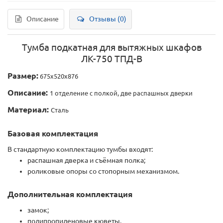
Описание
Отзывы (0)
Тумба подкатная для вытяжных шкафов
ЛК-750 ТПД-В
Размер:
675х520х876
Описание:
1 отделение с полкой, две распашных дверки
Материал:
Сталь
Базовая комплектация
В стандартную комплектацию тумбы входят:
распашная дверка и съёмная полка;
роликовые опоры со стопорным механизмом.
Дополнительная комплектация
замок;
полипропиленовые кюветы.