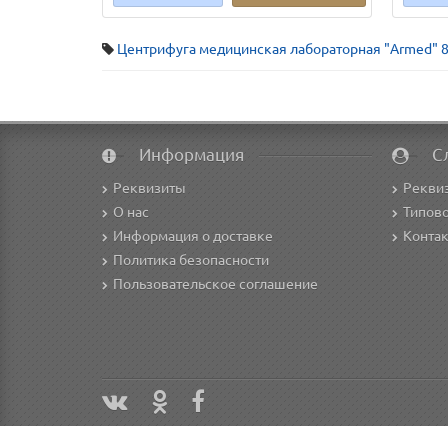
Центрифуга медицинская лабораторная "Armed" 8
Информация
С
Реквизиты
Рекви
О нас
Типово
Информация о доставке
Конта
Политика безопасности
Пользовательское соглашение