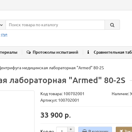
:
стул
териалы
Протоколы испытаний
Сравнительная та
Центрифуга медицинская лабораторная "Armed" 80-2S
я лабораторная "Armed" 80-2S
Код товара:
100702001
Наличие: 
Артикул: 100702001
33 900 р.
В корзину
Зак
Кол-во