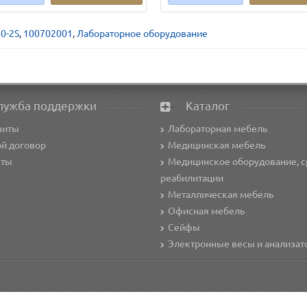
0-2S
,
100702001
,
Лабораторное оборудование
лужба поддержки
Каталог
зиты
Лабораторная мебель
й договор
Медицинская мебель
кты
Медицинское оборудование, с
реабилитации
Металлическая мебель
Офисная мебель
Сейфы
Электронные весы и анализа