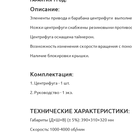
ГАРАНТИЯ 1 ГОД.
Описание:
Элементы привода и барабана центрифуги выполнен
Ножки центрифуги снабжены резиновыми противоск
Центрифуга оснащена таймером.
Возможность изменения скорости вращения с помо
Наличие блокировки крышки.
Комплектация:
1. Центрифуга - 1 шт.
2. Руководство - 1 экз.
ТЕХНИЧЕСКИЕ ХАРАКТЕРИСТИКИ:
Габариты (Д×Ш×В) (± 5%): 390×310×320 мм
Скорость: 1000-4000 об/мин