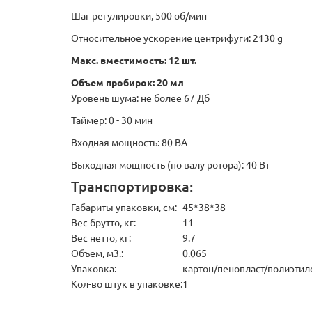
Шаг регулировки, 500 об/мин
Относительное ускорение центрифуги: 2130 g
Макс. вместимость: 12 шт.
Объем пробирок: 20 мл
Уровень шума: не более 67 Дб
Таймер: 0 - 30 мин
Входная мощность: 80 ВА
Выходная мощность (по валу ротора): 40 Вт
Транспортировка:
Габариты упаковки, см:
45*38*38
Вес брутто, кг:
11
Вес нетто, кг:
9.7
Объем, м3.:
0.065
Упаковка:
картон/пенопласт/полиэтил
Кол-во штук в упаковке:
1