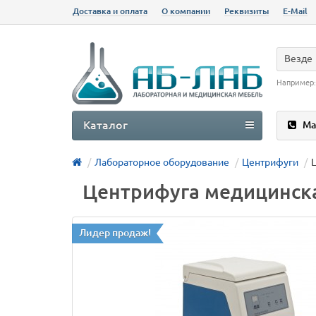
Доставка и оплата
О компании
Реквизиты
E-Mail
Везде
Например
Каталог
Ма
Лабораторное оборудование
Центрифуги
Центрифуга медицинска
Лидер продаж!