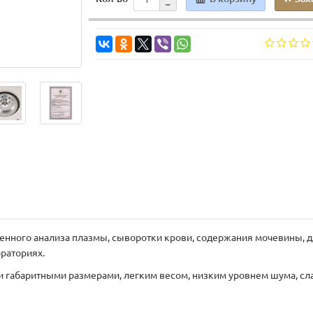
нного анализа плазмы, сыворотки крови, содержания мочевины, для
раториях.
 габаритными размерами, легким весом, низким уровнем шума, сл