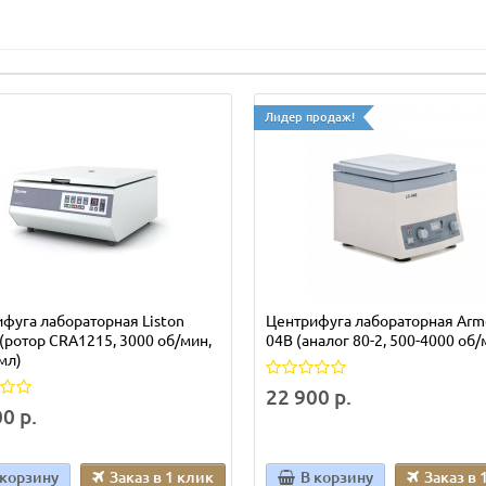
Лидер продаж!
фуга лабораторная Liston
Центрифуга лабораторная Arm
(ротор CRA1215, 3000 об/мин,
04B (аналог 80-2, 500-4000 об/
мл)
22 900 р.
0 р.
 корзину
Заказ в 1 клик
В корзину
Заказ в 