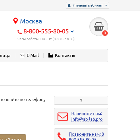
Личный кабинет
Москва
8-800-555-80-05
0
Часы работы: Пн - Пт (09:00 - 18:00)
блица
E-Mail
Контакты
Уточняйте по телефону
Напишите нам:
info@ab-lab.pro
Позвоните нам: 8
аз в 1 клик
800 555 80 05