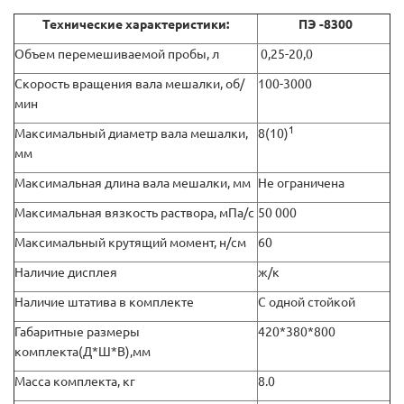
Технические характеристики:
ПЭ -8300
Объем перемешиваемой пробы, л
0,25-20,0
Скорость вращения вала мешалки, об/
100-3000
мин
1
Максимальный диаметр вала мешалки,
8(10)
мм
Максимальная длина вала мешалки, мм
Не ограничена
Максимальная вязкость раствора, мПа/с
50 000
Максимальный крутящий момент, н/см
60
Наличие дисплея
ж/к
Наличие штатива в комплекте
С одной стойкой
Габаритные размеры
420*380*800
комплекта(Д*Ш*В),мм
Масса комплекта, кг
8.0