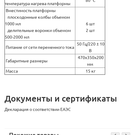
80 °С
темпеpатуpа нагpева платфоpмы
Вместимость платфоpмы
плоскодонные колбы объемом
1000 мл
6 шт
делительные воронки объемом
2 шт
500-2000 мл
50 Гц/220 ± 10
Питание от сети переменного тока
В
470х350х200
Габаритные размеры
мм
Масса
15 кг
Документы и сертификаты
Декларация о соответствии ЕАЭС