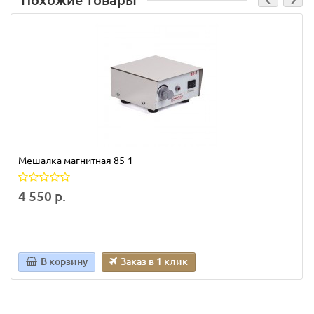
Похожие товары
Мешалка магнитная 85-1
4 550 р.
В корзину
Заказ в 1 клик